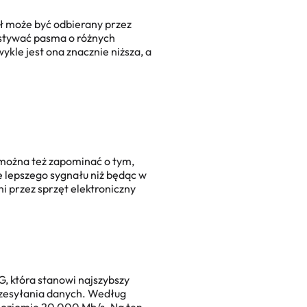
ał może być odbierany przez
ystywać pasma o różnych
kle jest ona znacznie niższa, a
 można też zapominać o tym,
e lepszego sygnału niż będąc w
i przez sprzęt elektroniczny
, która stanowi najszybszy
rzesyłania danych. Według