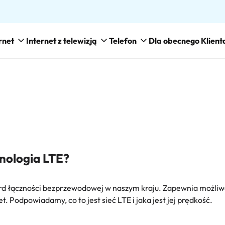
rnet
Internet z telewizją
Telefon
Dla obecnego Klient
nologia LTE?
rd łączności bezprzewodowej w naszym kraju. Zapewnia możliwo
. Podpowiadamy, co to jest sieć LTE i jaka jest jej prędkość.