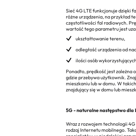
Sieć 4G LTE funkcjonuje dzięki 
różne urządzenia, na przykład t
częstotliwości fal radiowych.
Prę
wartość tego parametru jest uzal
ukształtowanie terenu,
odległość urządzenia od nad
ilości osób wykorzystujących
Ponadto, prędkość jest zależna
gdzie przebywa użytkownik. Znaj
mieszkaniu lub w domu. W takich
znajdujący się w domu lub mieszk
5G - naturalne następstwo dla
Wraz z rozwojem technologii 4G 
rodzaj Internetu mobilnego. Tak