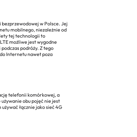
ci bezprzewodowej w Polsce. Jej
netu mobilnego, niezależnie od
ty tej technologii to
i LTE możliwe jest wygodne
 podczas podróży. Z tego
 do Internetu nawet poza
ację telefonii komórkowej, a
używanie obu pojęć nie jest
 używać łącznie jako sieć 4G