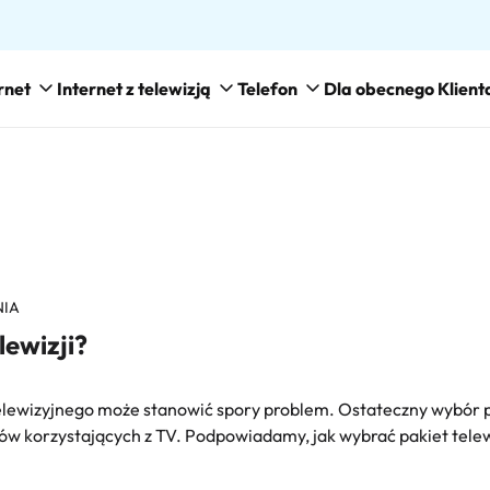
rnet
Internet z telewizją
Telefon
Dla obecnego Klient
NIA
lewizji?
lewizyjnego może stanowić spory problem. Ostateczny wybór 
w korzystających z TV. Podpowiadamy, jak wybrać pakiet telewi