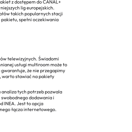
 pakiet z dostępem do CANAL+
iejszych lig europejskich.
ałów takich popularnych stacji
 pakietu, spełni oczekiwania
łów telewizyjnych
. Świadomi
nianej usługi multiroom może to
gwarantuje, że nie przegapimy
 warto stawiać na pakiety
 analiza tych potrzeb pozwala
ść swobodnego dodawania i
d INEA. Jest to opcja
dnego łącza internetowego.