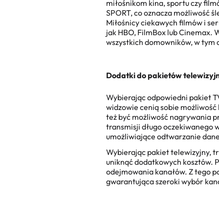
miłośnikom kina, sportu czy fil
SPORT, co oznacza możliwość śled
Miłośnicy ciekawych filmów i se
jak HBO, FilmBox lub Cinemax. W
wszystkich domowników, w tym d
Dodatki do pakietów telewizyj
Wybierając odpowiedni pakiet T
widzowie cenią sobie możliwość
też być możliwość nagrywania p
transmisji długo oczekiwanego w
umożliwiające odtwarzanie dan
Wybierając pakiet telewizyjny, 
uniknąć dodatkowych kosztów. P
odejmowania kanałów. Z tego pow
gwarantująca szeroki wybór kan