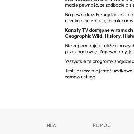
macie pewność, że zadbacie o sie
Na pewno każdy znajdzie coś dla 
oczekujecie emocji, to polecamy
Kanały TV dostępne w ramach p
Geographic Wild, History, Histo
Nie zapominajcie także o naszyc
przez nadawcę. Zapewniamy, jes
Wszystkie te programy znajdziec
Jeśli jeszcze nie jesteś użytkow
zamów usługę.
INEA
POMOC