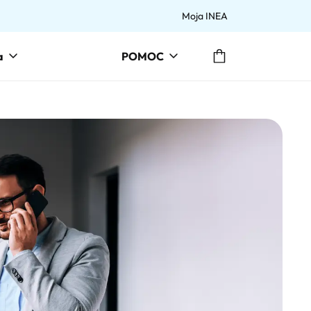
Moja INEA
Przejdź do koszyka
a
POMOC