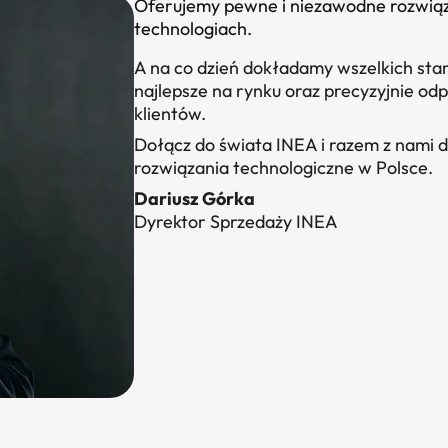
Oferujemy pewne i niezawodne rozwiąz
technologiach.
A na co dzień dokładamy wszelkich star
najlepsze na rynku oraz precyzyjnie o
klientów.
Dołącz do świata INEA i razem z nami 
rozwiązania technologiczne w Polsce.
Dariusz Górka
Dyrektor Sprzedaży INEA