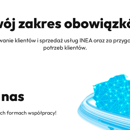
ój zakres obowiąz
anie klientów i sprzedaż usług INEA oraz za przygo
potrzeb klientów.
 nas
ych formach współpracy!