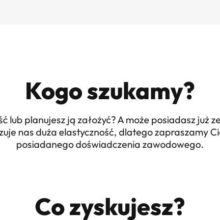
Kogo szukamy?
ć lub planujesz ją założyć? A może posiadasz już 
yzuje nas duża elastyczność, dlatego zapraszamy Ci
posiadanego doświadczenia zawodowego.
Co zyskujesz?