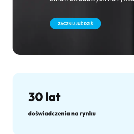
INEA w liczbach
30 lat
doświadczenia na rynku