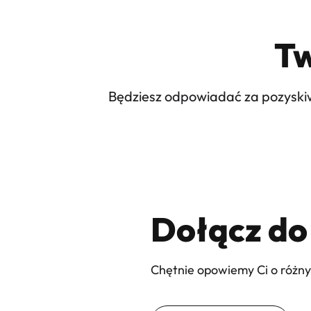
Tw
Będziesz odpowiadać za pozyskiw
Dołącz do
Chętnie opowiemy Ci o różn