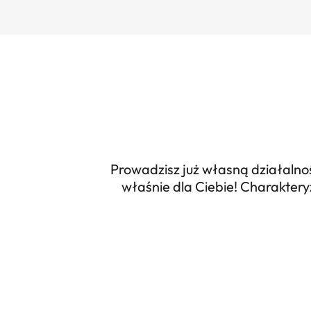
Prowadzisz już własną działalnoś
właśnie dla Ciebie! Charakter