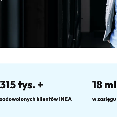
315 tys. +
18 ml
zadowolonych klientów INEA
w zasięgu