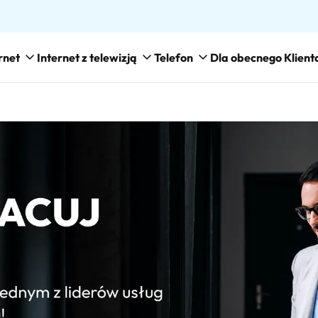
rnet
Internet z telewizją
Telefon
Dla obecnego Klient