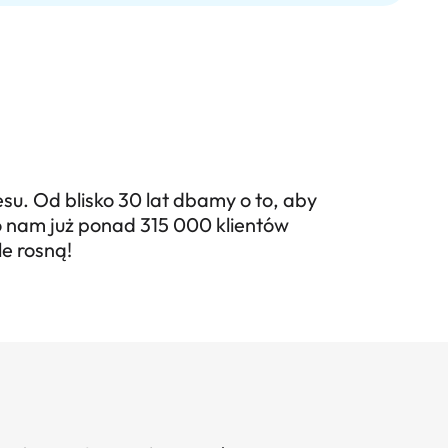
su. Od blisko 30 lat dbamy o to, aby
o nam już ponad 315 000 klientów
le rosną!