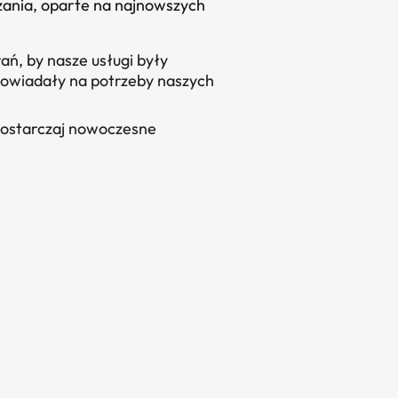
ania, oparte na najnowszych
ań, by nasze usługi były
dpowiadały na potrzeby naszych
dostarczaj nowoczesne