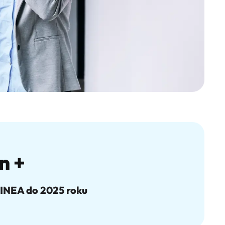
n +
 INEA do 2025 roku