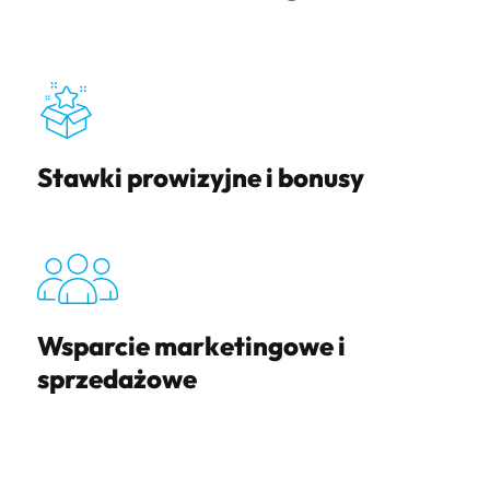
Stawki prowizyjne i bonusy
Wsparcie marketingowe i
sprzedażowe