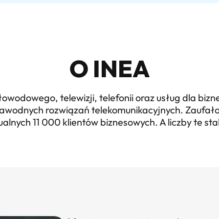
O INEA
wodowego, telewizji, telefonii oraz usług dla bizne
niezawodnych rozwiązań telekomunikacyjnych. Zaufał
alnych 11 000 klientów biznesowych. A liczby te sta